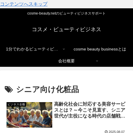
コンテンツへスキップ
cosme-beauty.netのビューティビジネスサポート
コスメ・ビューティビジネス
1分でわかるビューティビジネス
cosme beauty businessとは
会社概要
シニア向け化粧品
高齢化社会に対応する美容サービ
ビジネス全般
スとは？～今こそ見直す、シニア
世代が主役になる時代の店舗戦略
～
2025.08.07