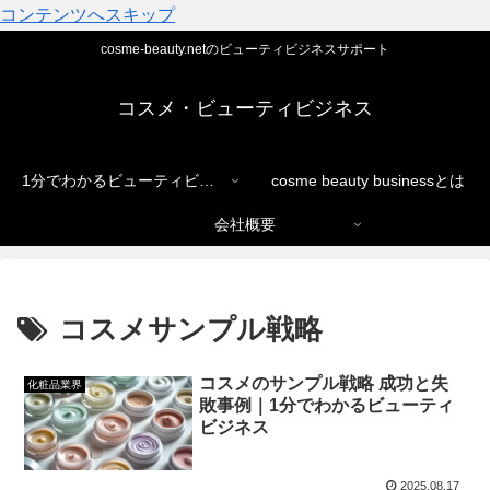
コンテンツへスキップ
cosme-beauty.netのビューティビジネスサポート
コスメ・ビューティビジネス
1分でわかるビューティビジネス
cosme beauty businessとは
会社概要
コスメサンプル戦略
コスメのサンプル戦略 成功と失
化粧品業界
敗事例｜1分でわかるビューティ
ビジネス
2025.08.17