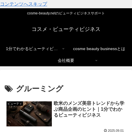
コンテンツへスキップ
cosme-beauty.netのビューティビジネスサポート
コスメ・ビューティビジネス
1分でわかるビューティビジネス
cosme beauty businessとは
会社概要
グルーミング
欧米のメンズ美容トレンドから学
ビューティ
ぶ商品企画のヒント｜1分でわか
るビューティビジネス
2025.09.01