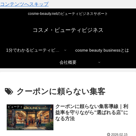
コンテンツへスキップ
cosme-beauty.netのビューティビジネスサポート
コスメ・ビューティビジネス
1分でわかるビューティビジネス
cosme beauty businessとは
会社概要
クーポンに頼らない集客
クーポンに頼らない集客導線｜利
ビューティ
益率を守りながら“選ばれる店”に
なる方法
2026.02.15