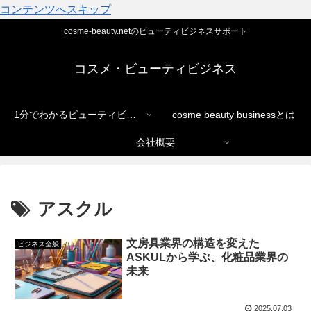
コンテンツへスキップ
cosme-beauty.netのビューティビジネスサポート
コスメ・ビューティビジネス
1分でわかるビューティビジネス
cosme beauty businessとは
会社概要
アスクル
文房具業界の構造を変えた
ビジネス全般
ASKULから学ぶ、化粧品業界の
未来
2025.07.03