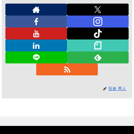
安倉 秀人