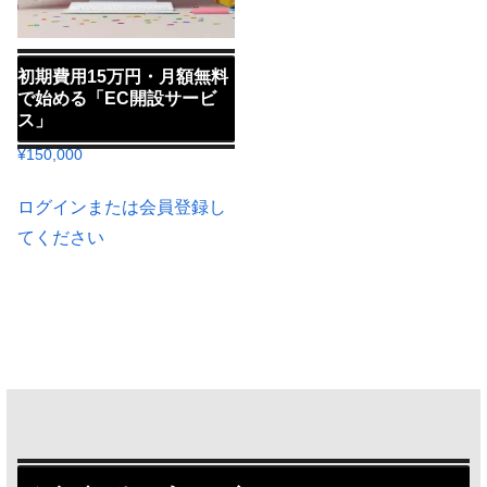
初期費用15万円・月額無料
で始める「EC開設サービ
ス」
¥
150,000
ログインまたは会員登録し
てください