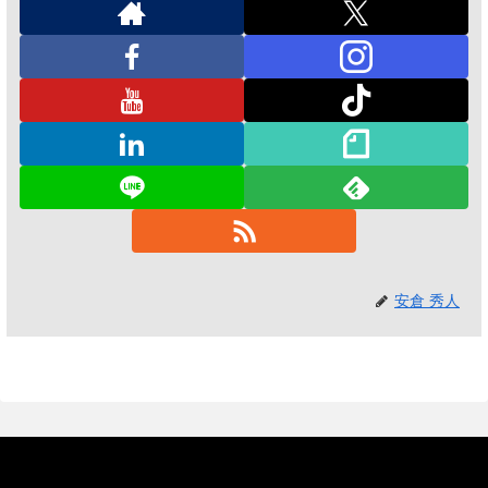
安倉 秀人