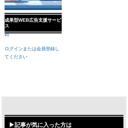
成果型WEB広告支援サービ
ス
¥
0
ログインまたは会員登録し
てください
▶記事が気に入った方は