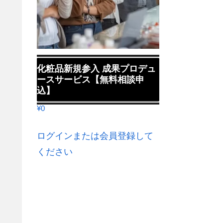
化粧品新規参入 成果プロデュ
ースサービス【無料相談申
込】
¥
0
ログインまたは会員登録して
ください