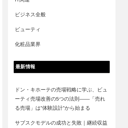
ビジネス全般
ビューティ
化粧品業界
最新情報
ドン・キホーテの売場戦略に学ぶ、ビュ
ーティ売場改善の5つの法則――「売れ
る売場」は”体験設計”から始まる
サブスクモデルの成功と失敗｜継続収益