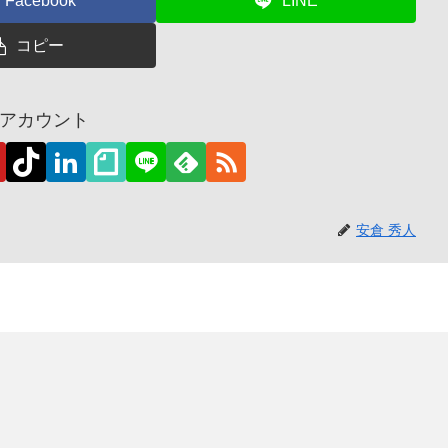
Facebook
LINE
コピー
アカウント
安倉 秀人