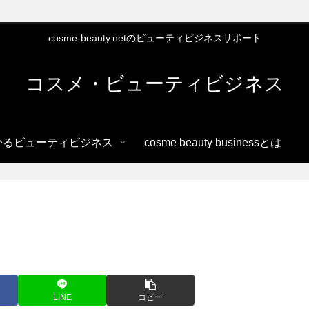
cosme-beauty.netのビューティビジネスサポート
コスメ・ビューティビジネス
かるビューティビジネス
cosme beauty businessとは
LINE
コピー