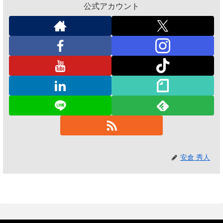
公式アカウント
安倉 秀人