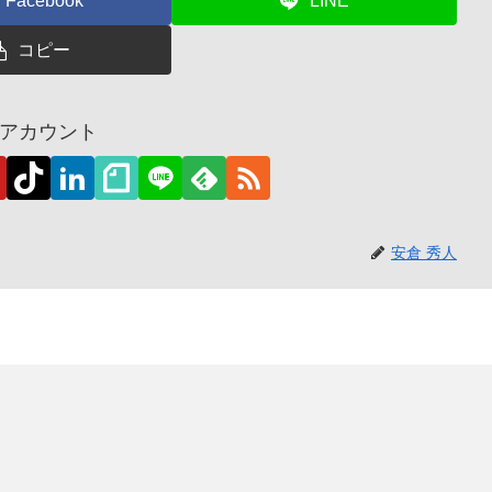
Facebook
LINE
コピー
アカウント
安倉 秀人