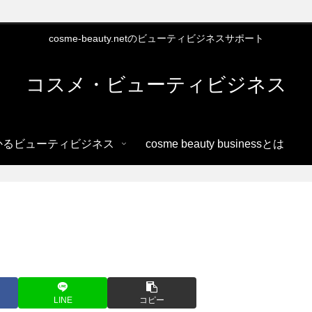
cosme-beauty.netのビューティビジネスサポート
コスメ・ビューティビジネス
かるビューティビジネス
cosme beauty businessとは
LINE
コピー