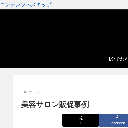
コンテンツへスキップ
1分でわ
ホーム
美容サロン販促事例
X
Facebook