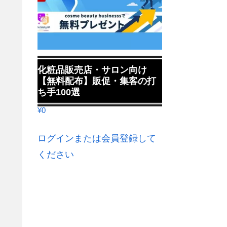
化粧品販売店・サロン向け
【無料配布】販促・集客の打
ち手100選
¥
0
ログインまたは会員登録して
ください