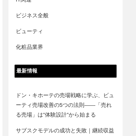
ビジネス全般
ビューティ
化粧品業界
最新情報
ドン・キホーテの売場戦略に学ぶ、ビュ
ーティ売場改善の5つの法則――「売れ
る売場」は”体験設計”から始まる
サブスクモデルの成功と失敗｜継続収益