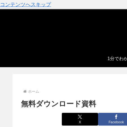
コンテンツへスキップ
1分でわ
ホーム
無料ダウンロード資料
X
Facebook