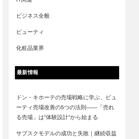
ビジネス全般
ビューティ
化粧品業界
最新情報
ドン・キホーテの売場戦略に学ぶ、ビュ
ーティ売場改善の5つの法則――「売れ
る売場」は”体験設計”から始まる
サブスクモデルの成功と失敗｜継続収益