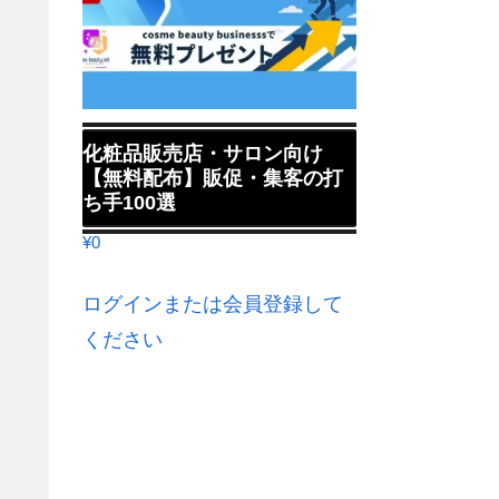
化粧品販売店・サロン向け
【無料配布】販促・集客の打
ち手100選
¥
0
ログインまたは会員登録して
ください