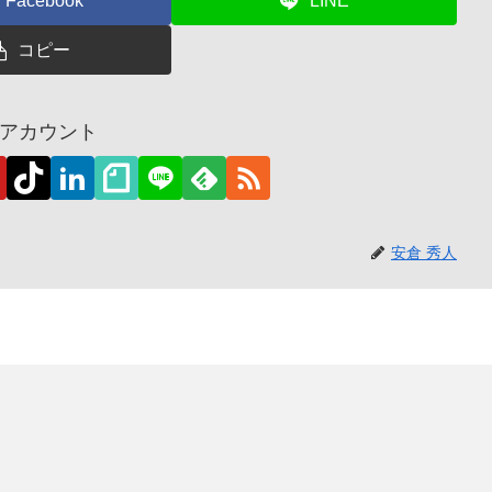
Facebook
LINE
コピー
アカウント
安倉 秀人