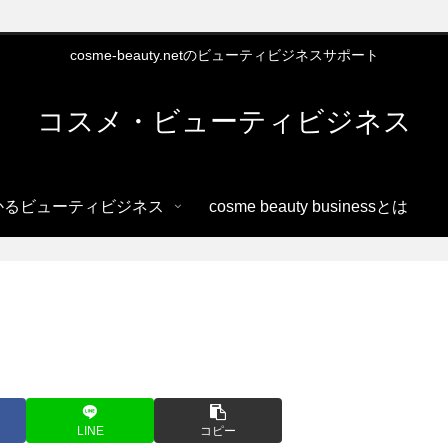
cosme-beauty.netのビューティビジネスサポート
コスメ・ビューティビジネス
かるビューティビジネス
cosme beauty businessとは
LINE
コピー