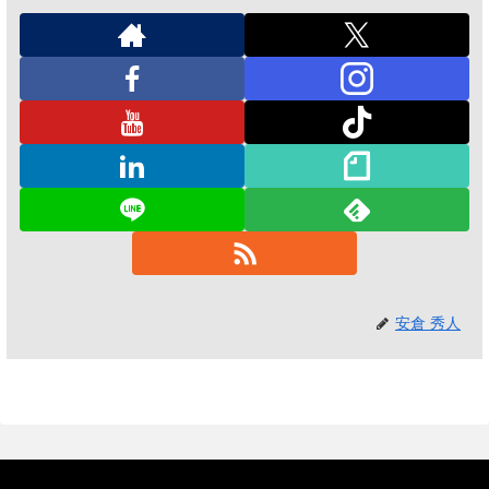
安倉 秀人