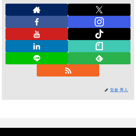
安倉 秀人