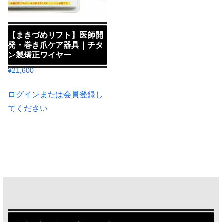
【まきづめリフト】医師開
発・巻き爪ケア器具｜チタ
ン製矯正ワイヤー
¥
21,600
ログインまたは会員登録し
てください