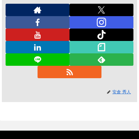
安倉 秀人