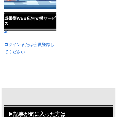
成果型WEB広告支援サービ
ス
¥
0
ログインまたは会員登録し
てください
▶記事が気に入った方は