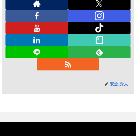
安倉 秀人