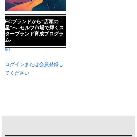
ECブランドから“店頭の
星”へ -セルフ市場で輝くス
ターブランド育成プログラ
ム-
¥
0
ログインまたは会員登録し
てください