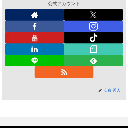
公式アカウント
安倉 秀人