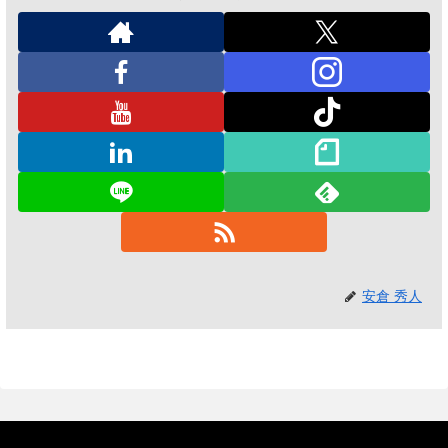
安倉 秀人