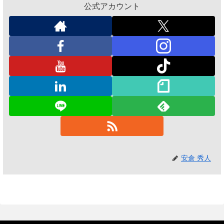
公式アカウント
安倉 秀人