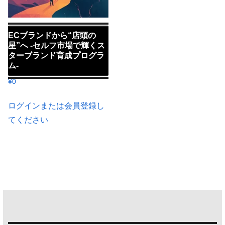
ECブランドから“店頭の
星”へ -セルフ市場で輝くス
ターブランド育成プログラ
ム-
¥
0
ログインまたは会員登録し
てください