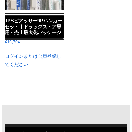
JPSピアッサー9Pハンガー
セット｜ドラッグストア専
用・売上最大化パッケージ
¥
16,704
ログインまたは会員登録し
てください