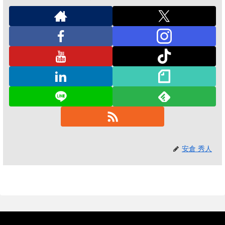
安倉 秀人