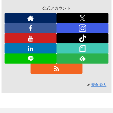
公式アカウント
安倉 秀人