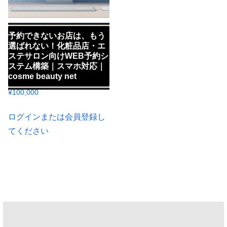
予約できないお店は、もう
選ばれない！化粧品店・エ
ステサロン向けWEB予約シ
ステム構築｜スマホ対応｜
cosme beauty net
¥
100,000
ログインまたは会員登録し
てください