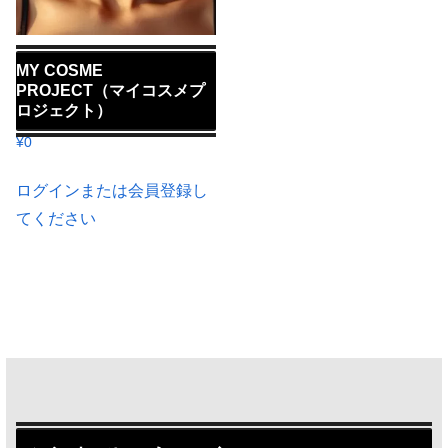
MY COSME
PROJECT（マイコスメプ
ロジェクト）
¥
0
ログインまたは会員登録し
てください