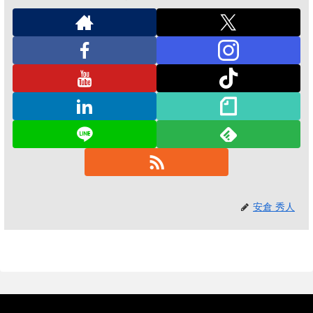
安倉 秀人