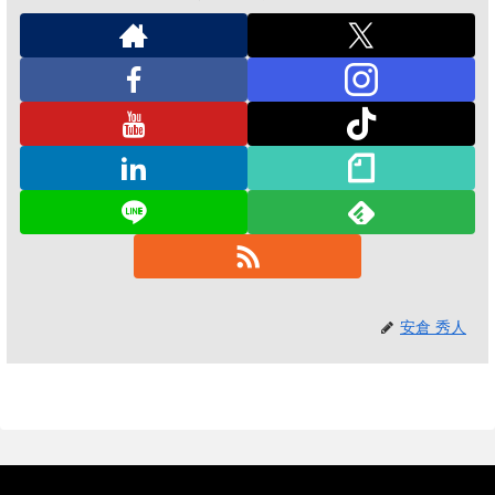
安倉 秀人