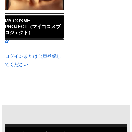
MY COSME
PROJECT（マイコスメプ
ロジェクト）
¥
0
ログインまたは会員登録し
てください