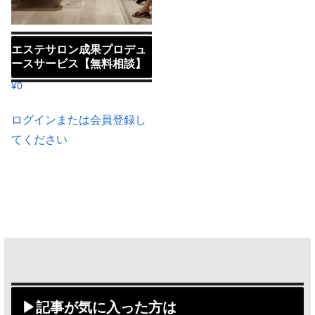
エステサロン成果プロデュ
ースサービス【無料相談】
¥
0
ログインまたは会員登録し
てください
▶記事が気に入った方は