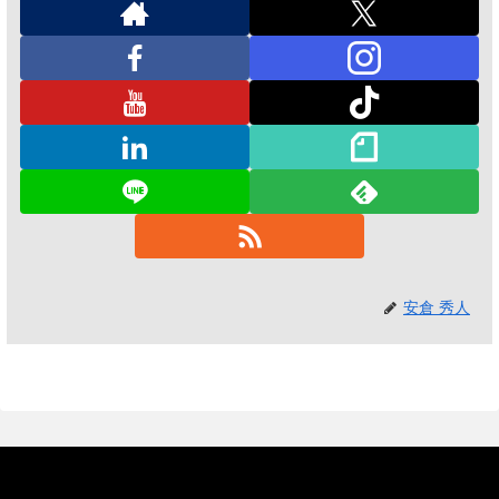
安倉 秀人