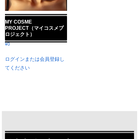
MY COSME
PROJECT（マイコスメプ
ロジェクト）
¥
0
ログインまたは会員登録し
てください