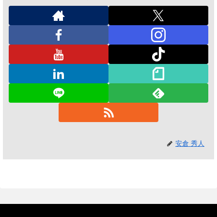
安倉 秀人