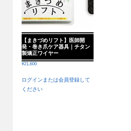
【まきづめリフト】医師開
発・巻き爪ケア器具｜チタン
製矯正ワイヤー
¥
21,600
ログインまたは会員登録して
ください