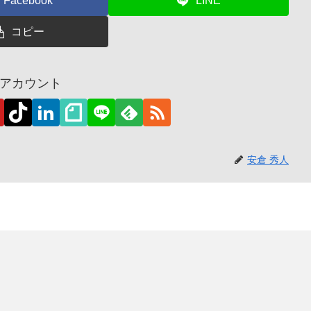
Facebook
LINE
コピー
アカウント
安倉 秀人