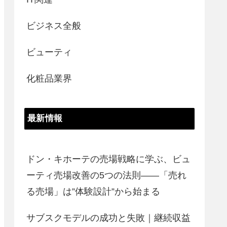
ビジネス全般
ビューティ
化粧品業界
最新情報
ドン・キホーテの売場戦略に学ぶ、ビュ
ーティ売場改善の5つの法則――「売れ
る売場」は”体験設計”から始まる
サブスクモデルの成功と失敗｜継続収益