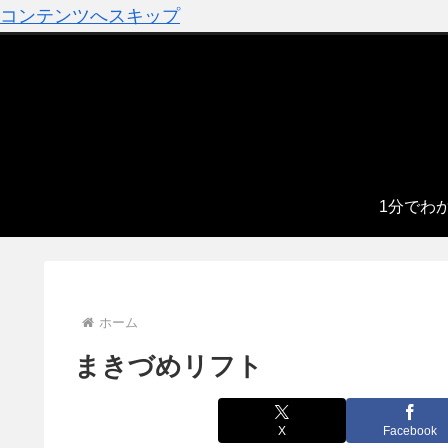
コンテンツへスキップ
1分でわ
ホーム
まきづめリフト
X
Facebook