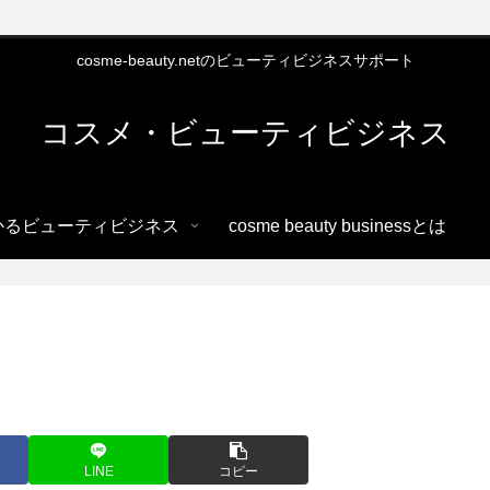
cosme-beauty.netのビューティビジネスサポート
コスメ・ビューティビジネス
かるビューティビジネス
cosme beauty businessとは
LINE
コピー