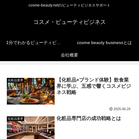
cosme-beauty.netのビューティビジネスサポート
コスメ・ビューティビジネス
1分でわかるビューティビジネス
cosme beauty businessとは
会社概要
【化粧品×ブランド体験】飲食業
化粧品業界
界に学ぶ、五感で響くコスメビジ
ネス戦略
2025.06.29
化粧品専門店の成功戦略とは
化粧品業界