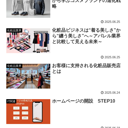
から学ぶコスメブランドの進化戦
略
2025.06.25
化粧品ビジネスは“着る美しさ”か
化粧品業界
ら“纏う美しさ”へ～アパレル業界
と比較して見える未来～
2025.06.25
お客様に支持される化粧品販売店
化粧品業界
とは
2025.06.24
ホームページの開設 STEP10
IT関連
2025.06.23