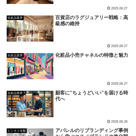
2025.06.27
百貨店のラグジュアリー戦略：高
化粧品業界
級感の維持
2025.06.27
化粧品小売チャネルの特徴と魅力
化粧品業界
2025.06.27
顧客に“ちょうどいい”を届ける時
化粧品業界
代へ
2025.06.26
アパレルのリブランディング事例
ビジネス全般