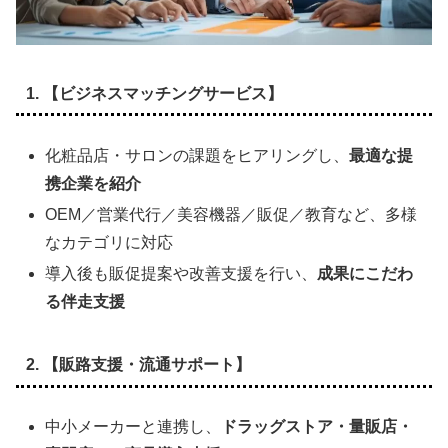
1. 【ビジネスマッチングサービス】
化粧品店・サロンの課題をヒアリングし、
最適な提
携企業を紹介
OEM／営業代行／美容機器／販促／教育など、多様
なカテゴリに対応
導入後も販促提案や改善支援を行い、
成果にこだわ
る伴走支援
2. 【販路支援・流通サポート】
中小メーカーと連携し、
ドラッグストア・量販店・