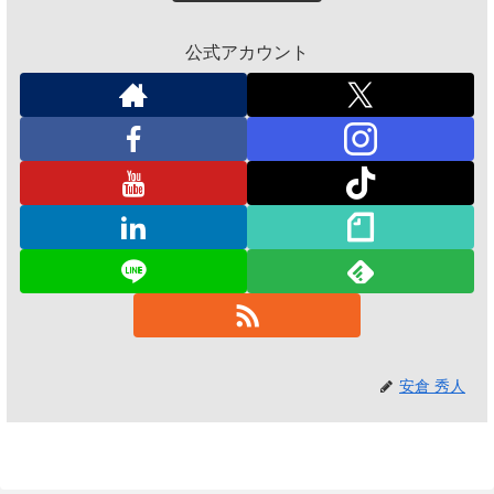
公式アカウント
安倉 秀人