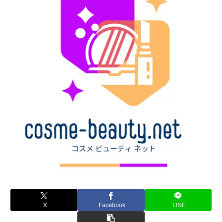
X
Facebook
LINE