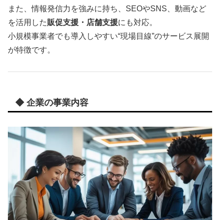
また、情報発信力を強みに持ち、SEOやSNS、動画など
を活用した
販促支援・店舗支援
にも対応。
小規模事業者でも導入しやすい“現場目線”のサービス展開
が特徴です。
◆ 企業の事業内容