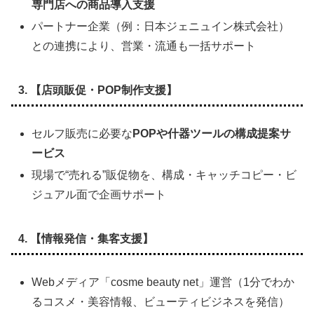
専門店への商品導入支援
パートナー企業（例：日本ジェニュイン株式会社）
との連携により、営業・流通も一括サポート
3. 【店頭販促・POP制作支援】
セルフ販売に必要な
POPや什器ツールの構成提案サ
ービス
現場で“売れる”販促物を、構成・キャッチコピー・ビ
ジュアル面で企画サポート
4. 【情報発信・集客支援】
Webメディア「cosme beauty net」運営（1分でわか
るコスメ・美容情報、ビューティビジネスを発信）